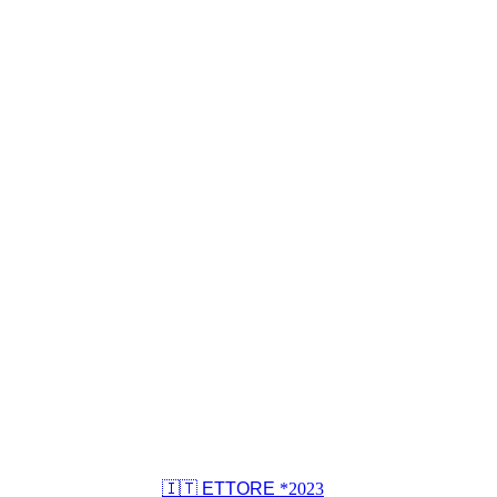
🇮🇹 ETTORE
*2023