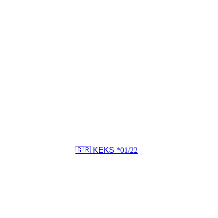
🇬🇷 KEKS
*01/22