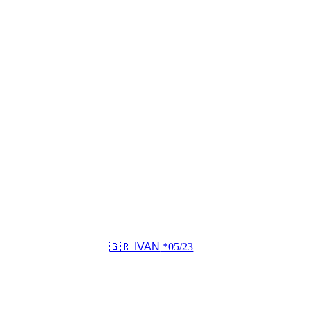
🇬🇷 IVAN
*05/23