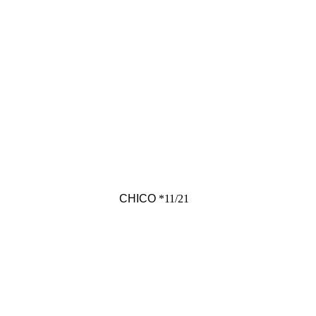
CHICO
*11/21