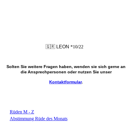
🇬🇷 LEON
*10/22
Solten Sie weitere Fragen haben, wenden sie sich gerne an
die Ansprechpersonen oder nutzen Sie unser
Kontaktformular
.
Rüden M - Z
Abstimmung Rüde des Monats