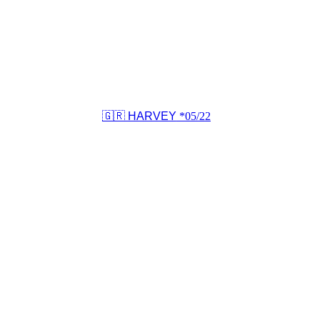
🇬🇷 HARVEY
*05/22