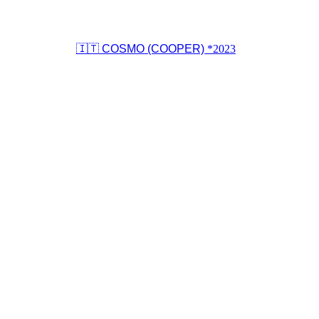
🇮🇹 COSMO (COOPER)
*2023