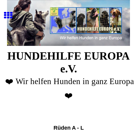
HUNDEHILFE EUROPA
e.V.
❤️ Wir helfen Hunden in ganz Europa
❤️
Rüden A - L