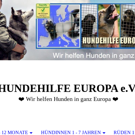
HUNDEHILFE EUROPA e.V
❤️ Wir helfen Hunden in ganz Europa ❤️
- 12 MONATE
HÜNDINNEN 1 - 7 JAHREN
RÜDEN 1 