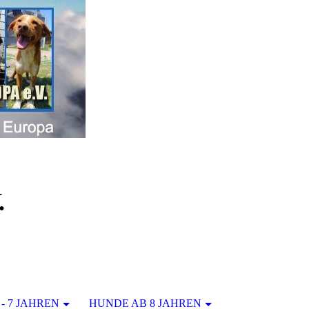
.
- 7 JAHREN
HUNDE AB 8 JAHREN