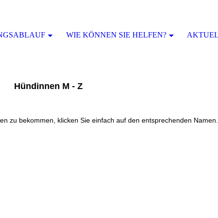
NGSABLAUF
WIE KÖNNEN SIE HELFEN?
AKTUELL
Hündinnen M - Z
en zu bekommen, klicken Sie einfach auf den entsprechenden Namen.