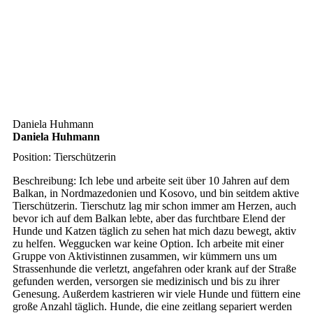
Daniela Huhmann
Daniela Huhmann
Position:
Tierschützerin
Beschreibung:
Ich lebe und arbeite seit über 10 Jahren auf dem
Balkan, in Nordmazedonien und Kosovo, und bin seitdem aktive
Tierschützerin. Tierschutz lag mir schon immer am Herzen, auch
bevor ich auf dem Balkan lebte, aber das furchtbare Elend der
Hunde und Katzen täglich zu sehen hat mich dazu bewegt, aktiv
zu helfen. Weggucken war keine Option. Ich arbeite mit einer
Gruppe von Aktivistinnen zusammen, wir kümmern uns um
Strassenhunde die verletzt, angefahren oder krank auf der Straße
gefunden werden, versorgen sie medizinisch und bis zu ihrer
Genesung. Außerdem kastrieren wir viele Hunde und füttern eine
große Anzahl täglich. Hunde, die eine zeitlang separiert werden