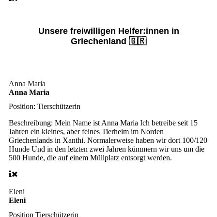
Unsere freiwilligen Helfer:innen in
Griechenland 🇬🇷
Anna Maria
Anna Maria
Position:
Tierschützerin
Beschreibung:
Mein Name ist Anna Maria Ich betreibe seit 15
Jahren ein kleines, aber feines Tierheim im Norden
Griechenlands in Xanthi. Normalerweise haben wir dort 100/120
Hunde Und in den letzten zwei Jahren kümmern wir uns um die
500 Hunde, die auf einem Müllplatz entsorgt werden.
Eleni
Eleni
Position
Tierschützerin