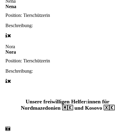
Nena
Nena
Position:
Tierschützerin
Beschreibung:
Nora
Nora
Position:
Tierschützerin
Beschreibung:
Unsere freiwilligen Helfer:innen für
Nordmazedonien 🇲🇰 und Kosovo 🇽🇰