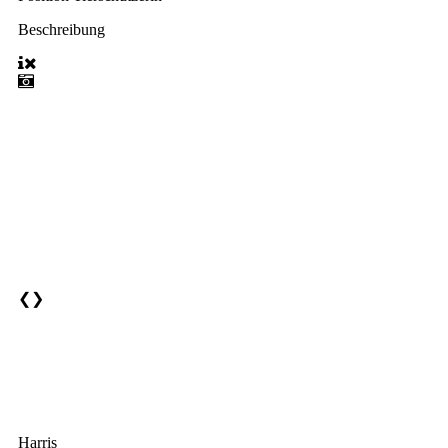
Beschreibung
❮
❯
Harris