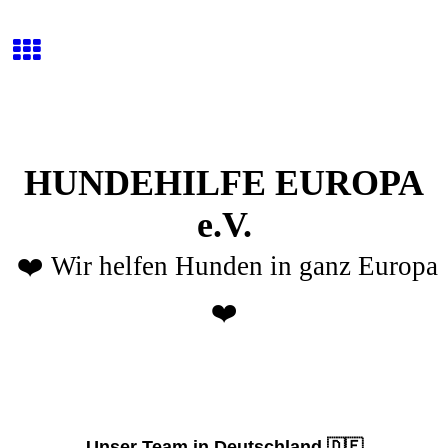
HUNDEHILFE EUROPA
e.V.
❤️ Wir helfen Hunden in ganz Europa
❤️
Unser Team in Deutschland 🇩🇪