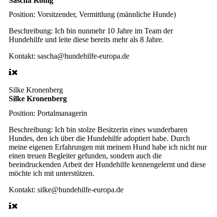
Sascha König
Position:
Vorsitzender, Vermittlung (männliche Hunde)
Beschreibung:
Ich bin nunmehr 10 Jahre im Team der
Hundehilfe und leite diese bereits mehr als 8 Jahre.
Kontakt:
sascha@hundehilfe-europa.de
Silke Kronenberg
Silke Kronenberg
Position:
Portalmanagerin
Beschreibung:
Ich bin stolze Besitzerin eines wunderbaren
Hundes, den ich über die Hundehilfe adoptiert habe. Durch
meine eigenen Erfahrungen mit meinem Hund habe ich nicht nur
einen treuen Begleiter gefunden, sondern auch die
beeindruckenden Arbeit der Hundehilfe kennengelernt und diese
möchte ich mit unterstützen.
Kontakt:
silke@hundehilfe-europa.de