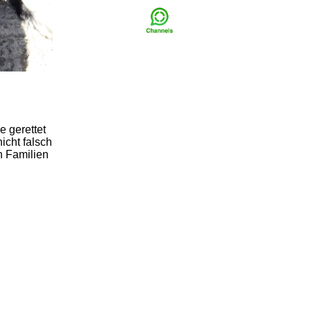
e gerettet
icht falsch
h Familien