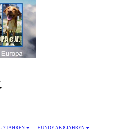
.
- 7 JAHREN
HUNDE AB 8 JAHREN