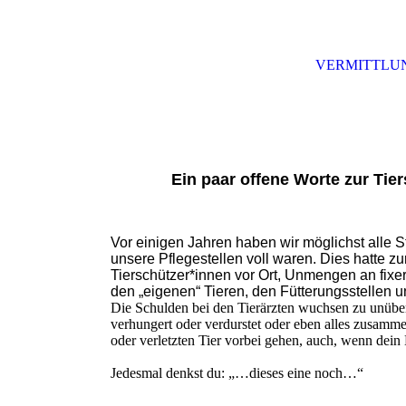
VERMITTLU
Ein paar offene Worte zur Tier
Vor einigen Jahren haben wir möglichst alle
unsere Pflegestellen voll waren. Dies hatte z
Tierschützer*innen vor Ort, Unmengen an fixe
den „eigenen“ Tieren, den Fütterungsstellen u
Die Schulden bei den Tierärzten wuchsen zu unübers
verhungert oder verdurstet oder eben alles zusamme
oder verletzten Tier vorbei gehen, auch, wenn dein
Jedesmal denkst du: „…dieses eine noch…“