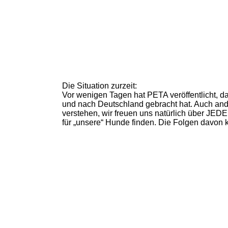
Die Situation zurzeit:
Vor wenigen Tagen hat PETA veröffentlicht, da
und nach Deutschland gebracht hat. Auch ande
verstehen, wir freuen uns natürlich über JEDE
für „unsere“ Hunde finden. Die Folgen davon k