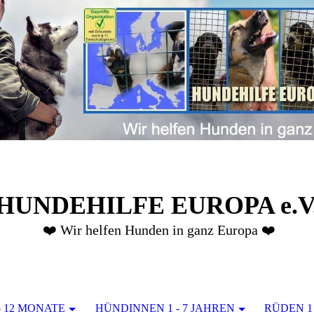
HUNDEHILFE EUROPA e.V
❤️ Wir helfen Hunden in ganz Europa ❤️
- 12 MONATE
HÜNDINNEN 1 - 7 JAHREN
RÜDEN 1 