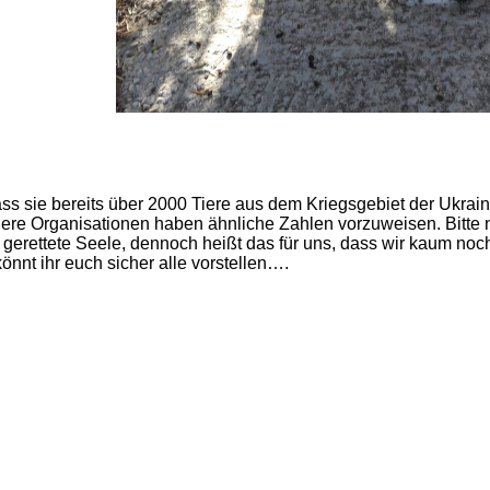
ss sie bereits über 2000 Tiere aus dem Kriegsgebiet der Ukrain
re Organisationen haben ähnliche Zahlen vorzuweisen. Bitte n
 gerettete Seele, dennoch heißt das für uns, dass wir kaum noc
önnt ihr euch sicher alle vorstellen….