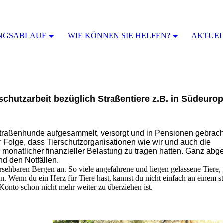
NGSABLAUF
WIE KÖNNEN SIE HELFEN?
AKTUELL
schutzarbeit bezüglich Straßentiere z.B. in Südeuro
 Straßenhunde aufgesammelt, versorgt und in Pensionen gebrac
ur Folge, dass Tierschutzorganisationen wie wir und auch die
r monatlicher finanzieller Belastung zu tragen hatten. Ganz ab
nd den Notfällen.
ehbaren Bergen an. So viele angefahrene und liegen gelassene Tiere, s
n. Wenn du ein Herz für Tiere hast, kannst du nicht einfach an einem s
 Konto schon nicht mehr weiter zu überziehen ist.