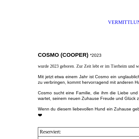
VERMITTLU
COSMO (COOPER)
*2023
wurde 2023 geboren. Zur Zeit lebt er im Tierheim und wa
Mit jetzt etwa einem Jahr ist Cosmo ein unglaublic
zu verbringen, kommt hervorragend mit anderen Hun
Cosmo sucht eine Familie, die ihm die Liebe und G
wartet, seinem neuen Zuhause Freude und Glück z
Wenn du diesem liebevollen Hund ein Zuhause gebe
❤️
Reserviert: