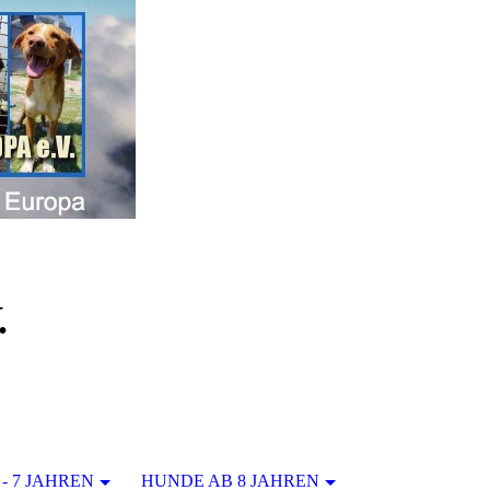
.
- 7 JAHREN
HUNDE AB 8 JAHREN