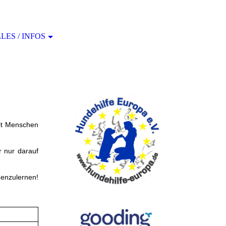
ES / INFOS
mit Menschen
r nur darauf
nenzulernen!