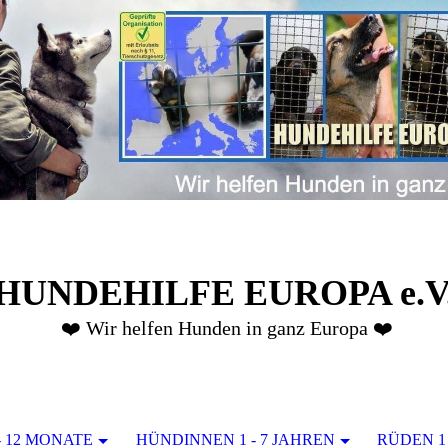
HUNDEHILFE EUROPA e.V
❤️ Wir helfen Hunden in ganz Europa ❤️
- 12 MONATE
HÜNDINNEN 1 - 7 JAHREN
RÜDEN 1 