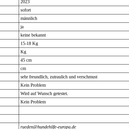
2023
sofort
männlich
ja
keine bekannt
15-18 Kg
Kg
45 cm
cm
sehr freundlich, zutraulich und verschmust
Kein Problem
Wird auf Wunsch getestet.
Kein Problem
rueden@hundehilfe-europa.de