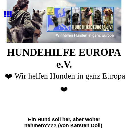
HUNDEHILFE EUROPA
e.V.
❤️ Wir helfen Hunden in ganz Europa
❤️
Ein Hund soll her, aber woher
nehmen????
(von Karsten Doll)