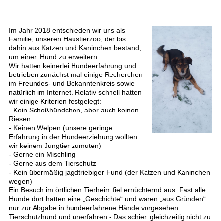
Im Jahr 2018 entschieden wir uns als
Familie, unseren Haustierzoo, der bis
dahin aus Katzen und Kaninchen bestand,
um einen Hund zu erweitern.
Wir hatten keinerlei Hundeerfahrung und
betrieben zunächst mal einige Recherchen
im Freundes- und Bekanntenkreis sowie
natürlich im Internet. Relativ schnell hatten
wir einige Kriterien festgelegt:
- Kein Schoßhündchen, aber auch keinen
Riesen
- Keinen Welpen (unsere geringe
Erfahrung in der Hundeerziehung wollten
wir keinem Jungtier zumuten)
- Gerne ein Mischling
- Gerne aus dem Tierschutz
- Kein übermäßig jagdtriebiger Hund (der Katzen und Kaninchen
wegen)
Ein Besuch im örtlichen Tierheim fiel ernüchternd aus. Fast alle
Hunde dort hatten eine „Geschichte“ und waren „aus Gründen“
nur zur Abgabe in hundeerfahrene Hände vorgesehen.
Tierschutzhund und unerfahren - Das schien gleichzeitig nicht zu