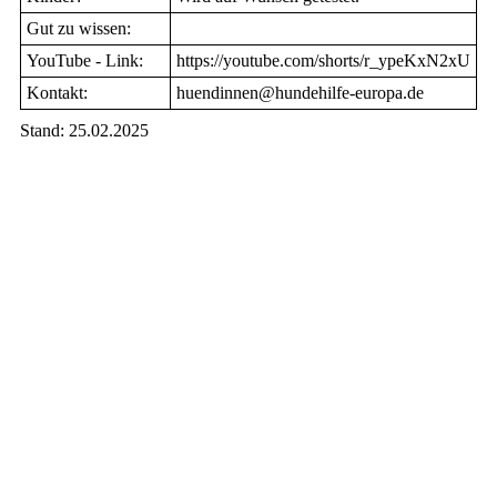
Gut zu wissen:
YouTube - Link:
https://youtube.com/shorts/r_ypeKxN2xU
Kontakt:
huendinnen
@hundehilfe-europa.de
Stand: 25.02.2025