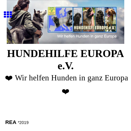
HUNDEHILFE EUROPA
e.V.
❤️ Wir helfen Hunden in ganz Europa
❤️
REA
*2019