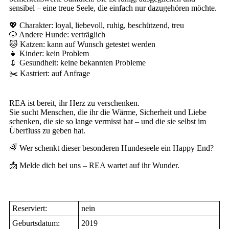
sensibel – eine treue Seele, die einfach nur dazugehören möchte.
💖 Charakter: loyal, liebevoll, ruhig, beschützend, treu
🐶 Andere Hunde: verträglich
🐱 Katzen: kann auf Wunsch getestet werden
👧 Kinder: kein Problem
💉 Gesundheit: keine bekannten Probleme
✂️ Kastriert: auf Anfrage
REA ist bereit, ihr Herz zu verschenken.
Sie sucht Menschen, die ihr die Wärme, Sicherheit und Liebe
schenken, die sie so lange vermisst hat – und die sie selbst im
Überfluss zu geben hat.
🌈 Wer schenkt dieser besonderen Hundeseele ein Happy End?
📩 Melde dich bei uns – REA wartet auf ihr Wunder.
Reserviert:
nein
Geburtsdatum:
2019