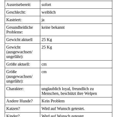
Ausreisebereit:
sofort
Geschlecht:
weiblich
Kastriert:
ja
Gesundheitliche
keine bekannt
Probleme:
Gewicht aktuell
25 Kg
Gewicht
25 Kg
(ausgewachsen/
ungefähr):
Größe aktuell:
cm
Größe
cm
(ausgewachsen/
ungefähr):
Charakter:
unglaublich loyal, freundlich zu
Menschen, beschützt ihre Welpen
Andere Hunde?
Kein Problem
Katzen?
Wird auf Wunsch getestet.
Kinder?
Wird auf Wunsch getestet.