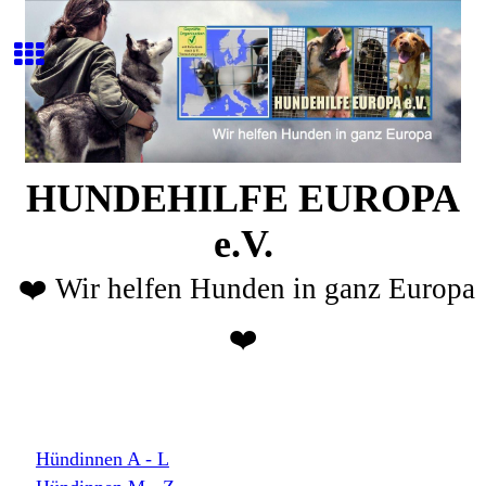
HUNDEHILFE EUROPA
e.V.
❤️ Wir helfen Hunden in ganz Europa
❤️
Hündinnen A - L