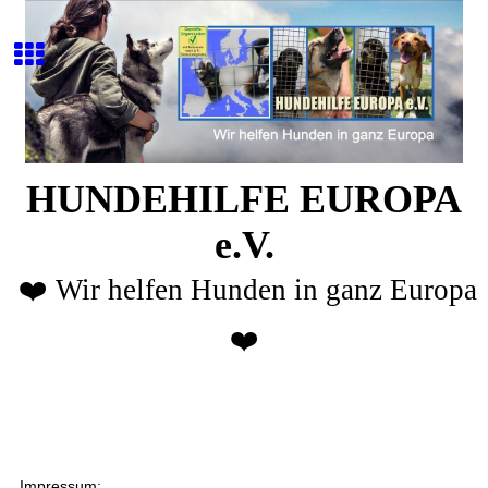
HUNDEHILFE EUROPA
e.V.
❤️ Wir helfen Hunden in ganz Europa
❤️
Impressum: